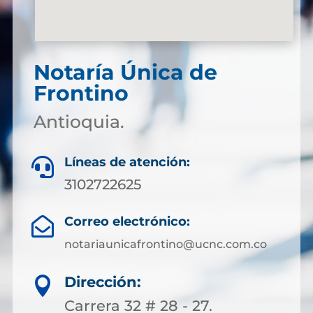
Notaría Única de
Frontino
Antioquia.
Líneas de atención:

3102722625
Correo electrónico:

notariaunicafrontino@ucnc.com.co
Dirección:

Carrera 32 # 28 - 27.