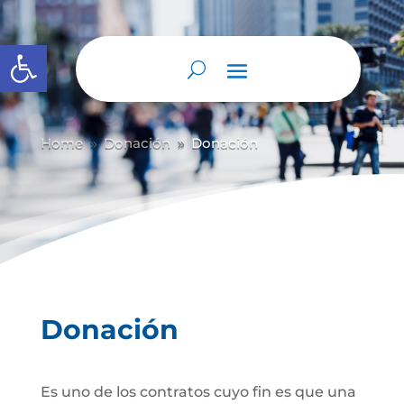
Abrir barra de herramientas
Home
Donación
Donación
9
9
Donación
Es uno de los contratos cuyo fin es que una