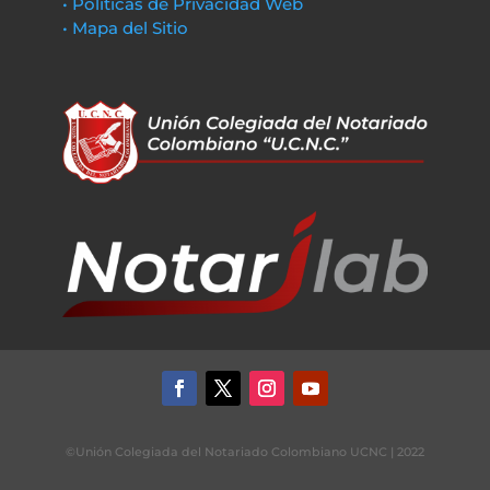
• Políticas de Privacidad Web
• Mapa del Sitio
©Unión Colegiada del Notariado Colombiano UCNC | 2022