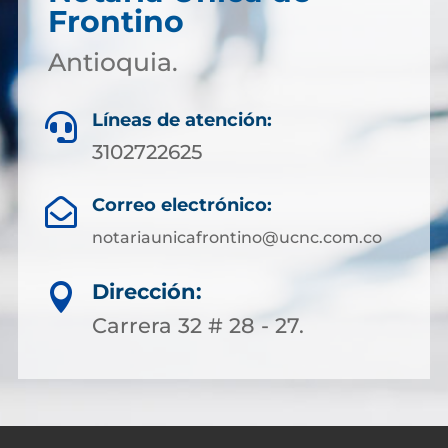
Frontino
Antioquia.
Líneas de atención:

3102722625
Correo electrónico:

notariaunicafrontino@ucnc.com.co
Dirección:

Carrera 32 # 28 - 27.