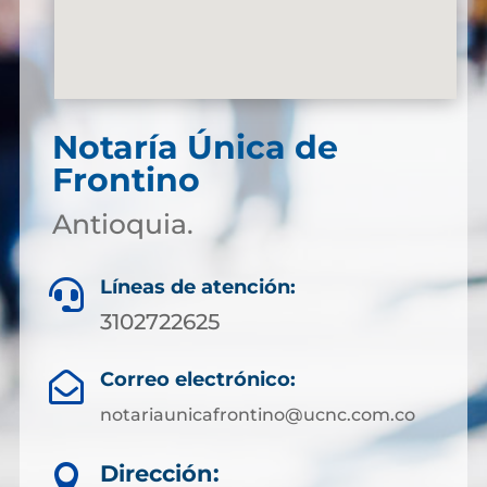
Notaría Única de
Frontino
Antioquia.
Líneas de atención:

3102722625
Correo electrónico:

notariaunicafrontino@ucnc.com.co
Dirección:
