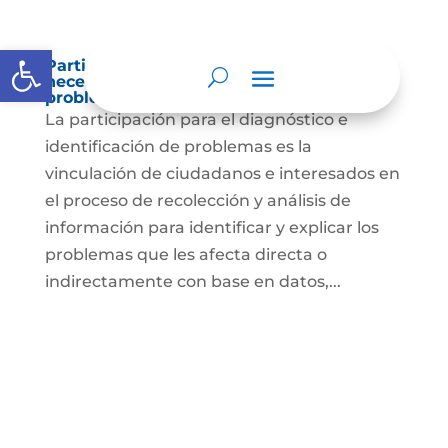
Abrir barra de herramientas
Participación para el diagnóstico de
necesidades e identificación de
problemas.
La participación para el diagnóstico e
identificación de problemas es la
vinculación de ciudadanos e interesados en
el proceso de recolección y análisis de
información para identificar y explicar los
problemas que les afecta directa o
indirectamente con base en datos,...