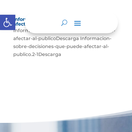
Abrir barra de herramientas
Información sobre decisiones que puede
afectar al público
Informacion-sobre-decisiones-que-puede-
afectar-al-publicoDescarga Informacion-
sobre-decisiones-que-puede-afectar-al-
publico.2-1Descarga