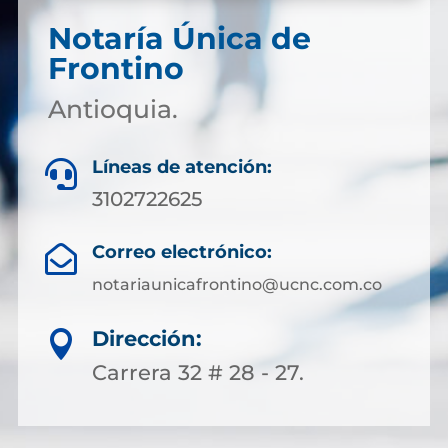
Notaría Única de
Frontino
Antioquia.
Líneas de atención:

3102722625
Correo electrónico:

notariaunicafrontino@ucnc.com.co
Dirección:

Carrera 32 # 28 - 27.