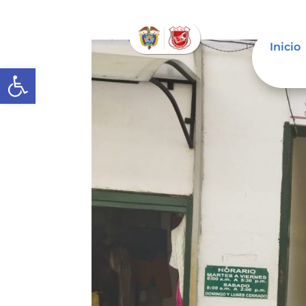
Inicio
Abrir barra de herramientas