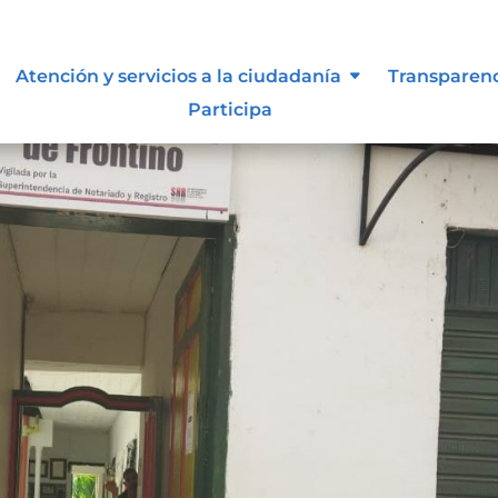
Atención y servicios a la ciudadanía
Transparen
Participa