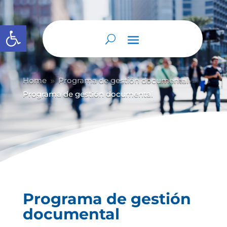
Abrir barra de herramientas
Home
Programa de gestión documental
9
9
Programa de gestión documental
Programa de gestión
documental