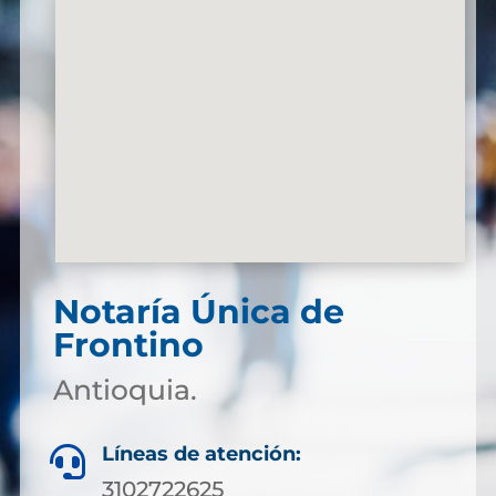
Notaría Única de
Frontino
Antioquia.
Líneas de atención:

3102722625