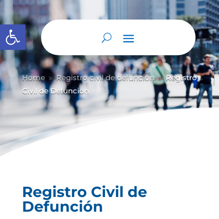
Abrir barra de herramientas
Home
Registro civil de defunción
Registro
9
9
Civil de Defunción
Registro Civil de
Defunción