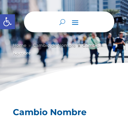
Abrir barra de herramientas
Home
Cambio de Nombre
Cambio
9
9
Nombre
Cambio Nombre