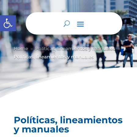
Abrir barra de herramientas
Home
Políticas, lineamientos y manuales
9
9
Políticas, lineamientos y manuales
Políticas, lineamientos
y manuales